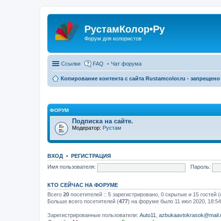
РустамКолор•Ру
Форум для колористов
Ссылки
FAQ
Чат форума
Копирование контента с сайта Rustamcolor.ru - запрещено 
ФОРУМ
Подписка на сайте.
Модератор:
Рустам
ВХОД
•
РЕГИСТРАЦИЯ
Имя пользователя:
Пароль:
КТО СЕЙЧАС НА ФОРУМЕ
Всего
20
посетителей :: 5 зарегистрировано, 0 скрытые и 15 гостей
Больше всего посетителей (
477
) на форуме было 11 июл 2020, 18:54
Зарегистрированные пользователи:
Auto11
,
azbukaavtokrasok@mail.