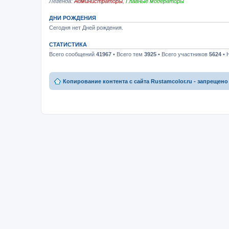
Легенда:
Администраторы
,
Главные модераторы
ДНИ РОЖДЕНИЯ
Сегодня нет Дней рождения.
СТАТИСТИКА
Всего сообщений
41967
• Всего тем
3925
• Всего участников
5624
• 
Копирование контента с сайта Rustamcolor.ru - запрещено 