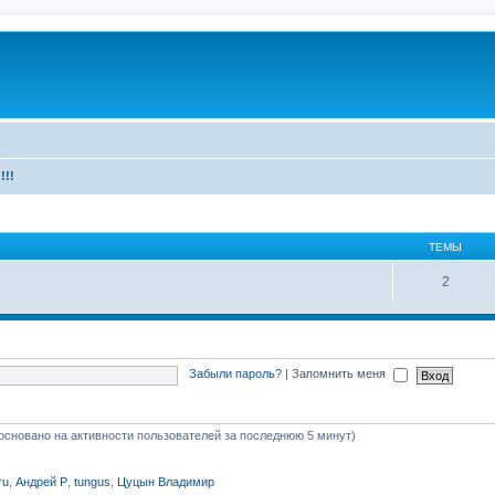
!!!
ТЕМЫ
2
Забыли пароль?
|
Запомнить меня
 (основано на активности пользователей за последнюю 5 минут)
ru
,
Андрей Р
,
tungus
,
Цуцын Владимир