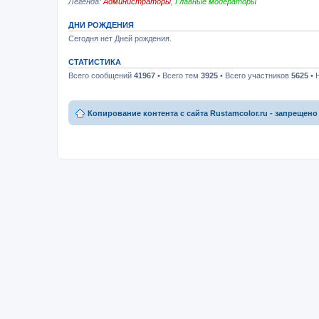
Легенда:
Администраторы
,
Главные модераторы
ДНИ РОЖДЕНИЯ
Сегодня нет Дней рождения.
СТАТИСТИКА
Всего сообщений
41967
• Всего тем
3925
• Всего участников
5625
• 
Копирование контента с сайта Rustamcolor.ru - запрещено 