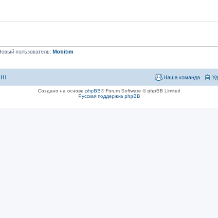
Новый пользователь:
Mobitim
!!!
Наша команда
Уд
Создано на основе
phpBB
® Forum Software © phpBB Limited
Русская поддержка phpBB