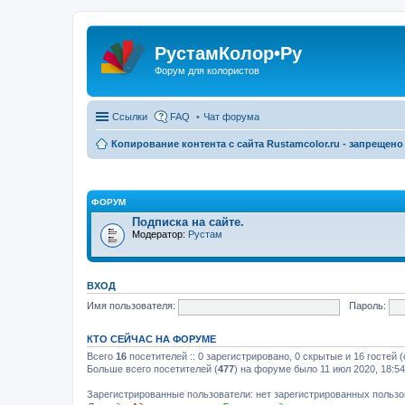
РустамКолор•Ру
Форум для колористов
Ссылки
FAQ
Чат форума
Копирование контента с сайта Rustamcolor.ru - запрещено 
ФОРУМ
Подписка на сайте.
Модератор:
Рустам
ВХОД
Имя пользователя:
Пароль:
КТО СЕЙЧАС НА ФОРУМЕ
Всего
16
посетителей :: 0 зарегистрировано, 0 скрытые и 16 гостей
Больше всего посетителей (
477
) на форуме было 11 июл 2020, 18:54
Зарегистрированные пользователи: нет зарегистрированных польз