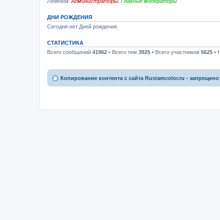
Легенда:
Администраторы
,
Главные модераторы
ДНИ РОЖДЕНИЯ
Сегодня нет Дней рождения.
СТАТИСТИКА
Всего сообщений
41962
• Всего тем
3925
• Всего участников
5625
• 
Копирование контента с сайта Rustamcolor.ru - запрещено 