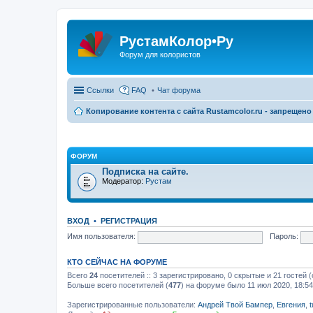
РустамКолор•Ру
Форум для колористов
Ссылки
FAQ
Чат форума
Копирование контента с сайта Rustamcolor.ru - запрещено 
ФОРУМ
Подписка на сайте.
Модератор:
Рустам
ВХОД
•
РЕГИСТРАЦИЯ
Имя пользователя:
Пароль:
КТО СЕЙЧАС НА ФОРУМЕ
Всего
24
посетителей :: 3 зарегистрировано, 0 скрытые и 21 гостей
Больше всего посетителей (
477
) на форуме было 11 июл 2020, 18:54
Зарегистрированные пользователи:
Андрей Твой Бампер
,
Евгения
,