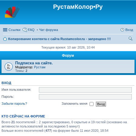
РустамКолор•Ру
Ссылки
FAQ
Чат форума
Вход
Копирование контента с сайта Rustamcolor.ru - запрещено !!!
ои
Текущее время: 10 авг 2026, 10:44
ск
Форум
Подписка на сайте.
Модератор:
Рустам
Темы:
2
ВХОД
Имя пользователя:
Пароль:
Забыли пароль?
Запомнить меня
КТО СЕЙЧАС НА ФОРУМЕ
Всего
21
посетителей :: 2 зарегистрировано, 0 скрытые и 19 гостей (основано на
активности пользователей за последнюю 5 минут)
Больше всего посетителей (
477
) на форуме было 11 июл 2020, 18:54