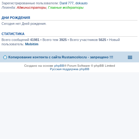
Зарегистрированные пользователи:
Danil 777
,
dokauto
Легенда:
Администраторы
,
Главные модераторы
ДНИ РОЖДЕНИЯ
Сегодня нет Дней рождения.
СТАТИСТИКА
Всего сообщений
41981
• Всего тем
3925
• Всего участников
5625
• Новый
пользователь:
Mobitim
Копирование контента с сайта Rustamcolor.ru - запрещено !!!
Создано на основе
phpBB
® Forum Software © phpBB Limited
Русская поддержка phpBB