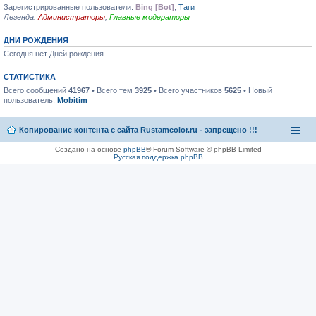
Зарегистрированные пользователи:
Bing [Bot]
,
Таги
Легенда:
Администраторы
,
Главные модераторы
ДНИ РОЖДЕНИЯ
Сегодня нет Дней рождения.
СТАТИСТИКА
Всего сообщений
41967
• Всего тем
3925
• Всего участников
5625
• Новый
пользователь:
Mobitim
Копирование контента с сайта Rustamcolor.ru - запрещено !!!
Создано на основе
phpBB
® Forum Software © phpBB Limited
Русская поддержка phpBB