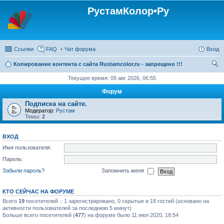
РустамКолор•Ру
Ссылки
FAQ
Чат форума
Вход
Копирование контента с сайта Rustamcolor.ru - запрещено !!!
ои
Текущее время: 09 авг 2026, 06:55
ск
Форум
Подписка на сайте.
Модератор:
Рустам
Темы:
2
ВХОД
Имя пользователя:
Пароль:
Забыли пароль?
Запомнить меня
КТО СЕЙЧАС НА ФОРУМЕ
Всего
19
посетителей :: 1 зарегистрировано, 0 скрытые и 18 гостей (основано на
активности пользователей за последнюю 5 минут)
Больше всего посетителей (
477
) на форуме было 11 июл 2020, 18:54