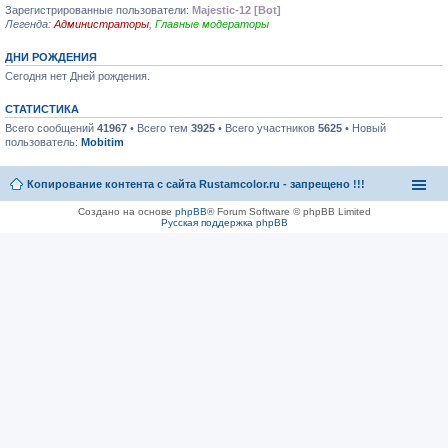
Зарегистрированные пользователи:
Majestic-12 [Bot]
Легенда:
Администраторы
,
Главные модераторы
ДНИ РОЖДЕНИЯ
Сегодня нет Дней рождения.
СТАТИСТИКА
Всего сообщений
41967
• Всего тем
3925
• Всего участников
5625
• Новый
пользователь:
Mobitim
Копирование контента с сайта Rustamcolor.ru - запрещено !!!
Создано на основе
phpBB
® Forum Software © phpBB Limited
Русская поддержка phpBB