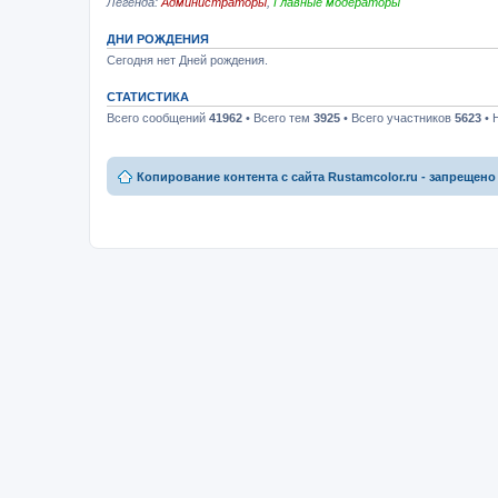
Легенда:
Администраторы
,
Главные модераторы
ДНИ РОЖДЕНИЯ
Сегодня нет Дней рождения.
СТАТИСТИКА
Всего сообщений
41962
• Всего тем
3925
• Всего участников
5623
• 
Копирование контента с сайта Rustamcolor.ru - запрещено 