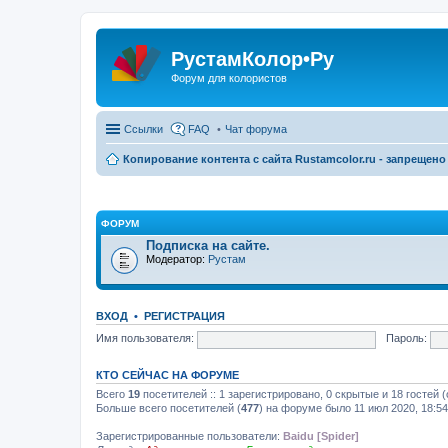
РустамКолор•Ру
Форум для колористов
Ссылки
FAQ
Чат форума
Копирование контента с сайта Rustamcolor.ru - запрещено 
ФОРУМ
Подписка на сайте.
Модератор:
Рустам
ВХОД
•
РЕГИСТРАЦИЯ
Имя пользователя:
Пароль:
КТО СЕЙЧАС НА ФОРУМЕ
Всего
19
посетителей :: 1 зарегистрировано, 0 скрытые и 18 гостей
Больше всего посетителей (
477
) на форуме было 11 июл 2020, 18:54
Зарегистрированные пользователи:
Baidu [Spider]