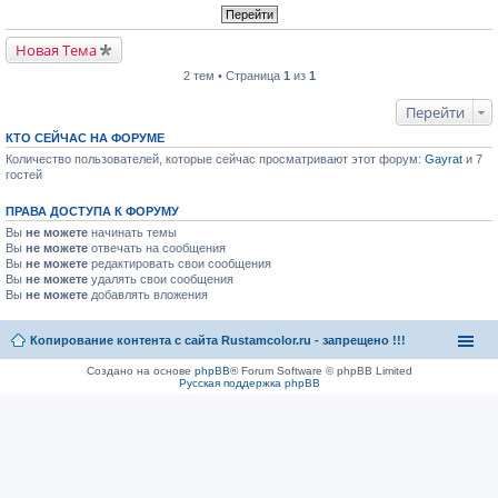
Новая Тема
2 тем • Страница
1
из
1
Перейти
КТО СЕЙЧАС НА ФОРУМЕ
Количество пользователей, которые сейчас просматривают этот форум:
Gayrat
и 7
гостей
ПРАВА ДОСТУПА К ФОРУМУ
Вы
не можете
начинать темы
Вы
не можете
отвечать на сообщения
Вы
не можете
редактировать свои сообщения
Вы
не можете
удалять свои сообщения
Вы
не можете
добавлять вложения
Копирование контента с сайта Rustamcolor.ru - запрещено !!!
Создано на основе
phpBB
® Forum Software © phpBB Limited
Русская поддержка phpBB