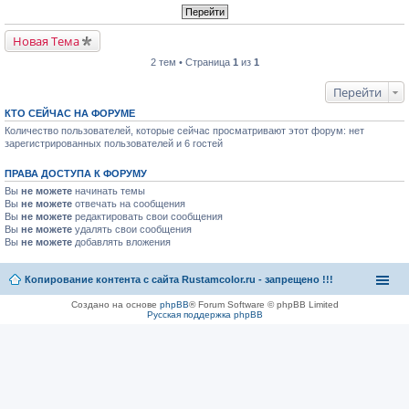
Новая Тема
2 тем • Страница
1
из
1
Перейти
КТО СЕЙЧАС НА ФОРУМЕ
Количество пользователей, которые сейчас просматривают этот форум: нет
зарегистрированных пользователей и 6 гостей
ПРАВА ДОСТУПА К ФОРУМУ
Вы
не можете
начинать темы
Вы
не можете
отвечать на сообщения
Вы
не можете
редактировать свои сообщения
Вы
не можете
удалять свои сообщения
Вы
не можете
добавлять вложения
Копирование контента с сайта Rustamcolor.ru - запрещено !!!
Создано на основе
phpBB
® Forum Software © phpBB Limited
Русская поддержка phpBB