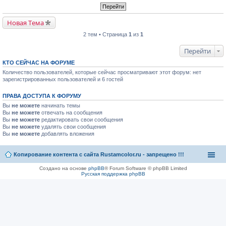
Новая Тема
2 тем • Страница
1
из
1
Перейти
КТО СЕЙЧАС НА ФОРУМЕ
Количество пользователей, которые сейчас просматривают этот форум: нет
зарегистрированных пользователей и 6 гостей
ПРАВА ДОСТУПА К ФОРУМУ
Вы
не можете
начинать темы
Вы
не можете
отвечать на сообщения
Вы
не можете
редактировать свои сообщения
Вы
не можете
удалять свои сообщения
Вы
не можете
добавлять вложения
Копирование контента с сайта Rustamcolor.ru - запрещено !!!
Создано на основе
phpBB
® Forum Software © phpBB Limited
Русская поддержка phpBB