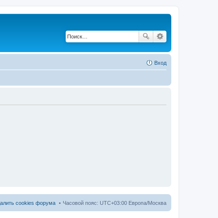
Вход
алить cookies форума
Часовой пояс: UTC+03:00 Европа/Москва