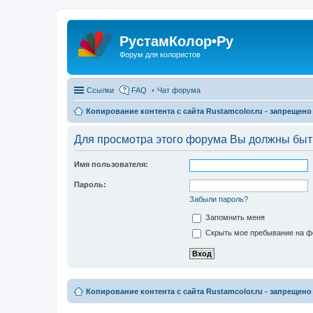
РустамКолор•Ру
Форум для колористов
Ссылки
FAQ
Чат форума
Копирование контента с сайта Rustamcolor.ru - запрещено 
Для просмотра этого форума Вы должны быт
Имя пользователя:
Пароль:
Забыли пароль?
Запомнить меня
Скрыть мое пребывание на фо
Копирование контента с сайта Rustamcolor.ru - запрещено 