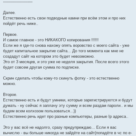
---------------------—
Далее.
Естественно есть свои подводные камни при всём этом и про них
пойдёт речь ниже..
Первое.
И самое главное - это НИКАКОГО копирования !!!!!!
Если же я где-то снова нахожу опять воровство с моего сайта - уже
будет капитальное закрытие сайта... До того момента как мне не
создадут сайт на котором это будет невозможно.
Это от 3 месяцев, и это уже не неделя закрытия. После всего этого
будет совсем другая сумма по подписке.
Скрин сделать чтобы кому-то скинуть фотку - это естественно
можно.
Второе.
Естественно есть и будут умники, которые зарегистрируются и будут
думать - ну сейчас я заплачу эту сумму и всем раздам пароли.. и мы
будем всем колхозом пользоваться...))
Естественно речь идет про разные компьютеры, разные Ip адреса..
Это у вас всё не надолго, сразу предупреждаю... Если я вас
вычислю - вы больше никогда не зайдёте на сайт(попадёте в чс по е-