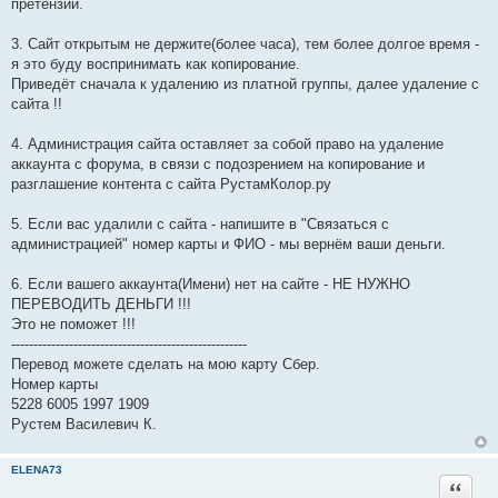
претензии.
3. Сайт открытым не держите(более часа), тем более долгое время -
я это буду воспринимать как копирование.
Приведёт сначала к удалению из платной группы, далее удаление с
сайта !!
4. Администрация сайта оставляет за собой право на удаление
аккаунта с форума, в связи с подозрением на копирование и
разглашение контента с сайта РустамКолор.ру
5. Если вас удалили с сайта - напишите в "Связаться с
администрацией" номер карты и ФИО - мы вернём ваши деньги.
6. Если вашего аккаунта(Имени) нет на сайте - НЕ НУЖНО
ПЕРЕВОДИТЬ ДЕНЬГИ !!!
Это не поможет !!!
-----------------------------------------------------
Перевод можете сделать на мою карту Сбер.
Номер карты
5228 6005 1997 1909
Рустем Василевич К.
ELENA73
Цитата