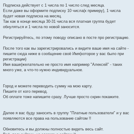
е
Подписка действует с 1 числа по 1 число след месяца.
н
и
Если даже вы оформите подписку 10 числа(к примеру), 1 числа
е
будет новая подписка на месяц.
Так как в конце месяца 30-31 числа вся платная группа будет
обнуляться и 1 числа по новой заносится.
Регистрируйтесь, по этому поводу описано в посте про регистрацию.
После того как вы зарегистрировались и видите ваше имя на сайте -
пишите сюда ниже в сообщение своё Имя(которое у вас было при
регистрации)
Имя ваше(желательно не просто имя например "Алексей" - таких
много уже, а что-то нужно индивидуальное.
Город и можете переводить сумму на мою карту.
Пишите от кого перевод.
Об оплате тоже напишите сразу. Лучше просто скрин покажите.
Далее я вас буду заносить в группу "Платные пользователи" и у вас
появляются все права на пользование сайтом !!
Обновитесь и вы должны полностью видеть весь сайт.