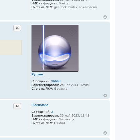
НИК на форумах:
Marina
Система ЛКМ:
gen rock, brulex, spies hecker
Цитата
Рустам
Сообщений:
36660
Зарегистрирован:
25 ноя 2014, 12:05
Система ЛКМ:
Gouache
Цитата
Fleenstone
Сообщений:
2
Зарегистрирован:
30 май 2023, 13:42
НИК на форумах:
Мыльница
Система ЛКМ:
HYMAX