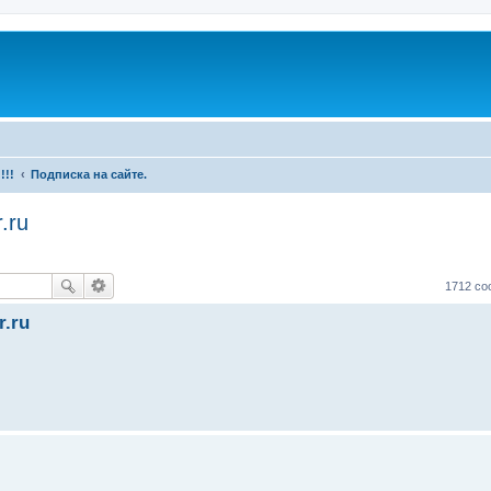
!!!
Подписка на сайте.
.ru
1712 с
r.ru