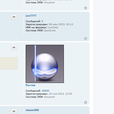
Система ЛКМ:
Gouache
Цитата
Lev7777
Сообщений:
5
Зарегистрирован:
08 июн 2023, 00:13
НИК на форумах:
LevColor
Система ЛКМ:
QuickLine
Цитата
Рустам
Сообщений:
36660
Зарегистрирован:
25 ноя 2014, 12:05
Система ЛКМ:
Gouache
Цитата
shoner555