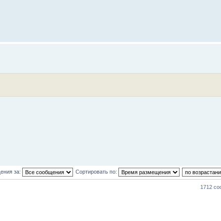
ения за:
Сортировать по:
1712 с