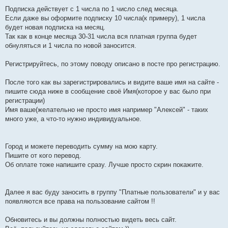
е
Подписка действует с 1 числа по 1 число след месяца.
н
и
Если даже вы оформите подписку 10 числа(к примеру), 1 числа
е
будет новая подписка на месяц.
Так как в конце месяца 30-31 числа вся платная группа будет
обнуляться и 1 числа по новой заносится.
Регистрируйтесь, по этому поводу описано в посте про регистрацию.
После того как вы зарегистрировались и видите ваше имя на сайте -
пишите сюда ниже в сообщение своё Имя(которое у вас было при
регистрации)
Имя ваше(желательно не просто имя например "Алексей" - таких
много уже, а что-то нужно индивидуальное.
Город и можете переводить сумму на мою карту.
Пишите от кого перевод.
Об оплате тоже напишите сразу. Лучше просто скрин покажите.
Далее я вас буду заносить в группу "Платные пользователи" и у вас
появляются все права на пользование сайтом !!
Обновитесь и вы должны полностью видеть весь сайт.