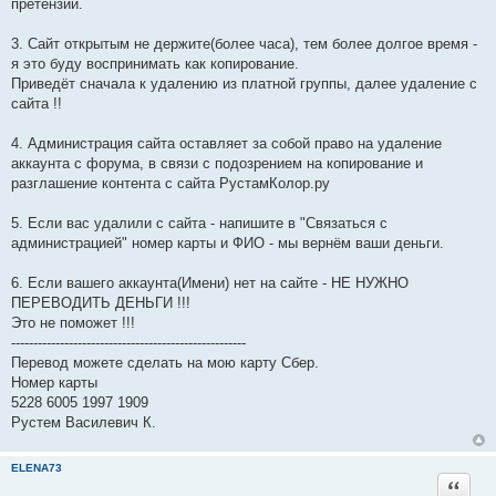
претензии.
3. Сайт открытым не держите(более часа), тем более долгое время -
я это буду воспринимать как копирование.
Приведёт сначала к удалению из платной группы, далее удаление с
сайта !!
4. Администрация сайта оставляет за собой право на удаление
аккаунта с форума, в связи с подозрением на копирование и
разглашение контента с сайта РустамКолор.ру
5. Если вас удалили с сайта - напишите в "Связаться с
администрацией" номер карты и ФИО - мы вернём ваши деньги.
6. Если вашего аккаунта(Имени) нет на сайте - НЕ НУЖНО
ПЕРЕВОДИТЬ ДЕНЬГИ !!!
Это не поможет !!!
-----------------------------------------------------
Перевод можете сделать на мою карту Сбер.
Номер карты
5228 6005 1997 1909
Рустем Василевич К.
ELENA73
Цитата