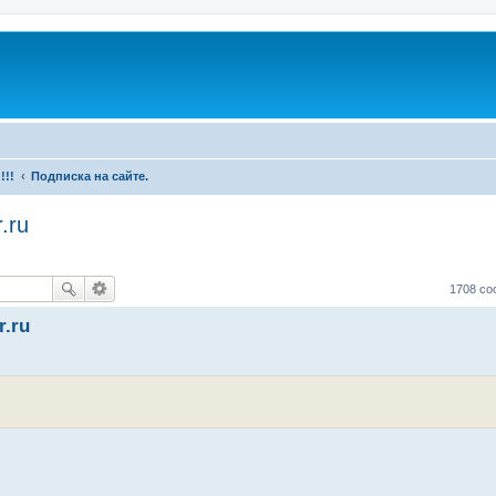
!!!
Подписка на сайте.
.ru
1708 с
r.ru