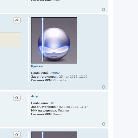
Цитата
Рустам
Сообщений:
36652
Зарегистрирован:
25 ноя 2014, 12:05
Система ЛКМ:
Gouache
Цитата
Artyr
Сообщений:
18
Зарегистрирован:
02 июн 2023, 11:47
НИК на форумах:
Прапор
Система ЛКМ:
Кивикс
Цитата