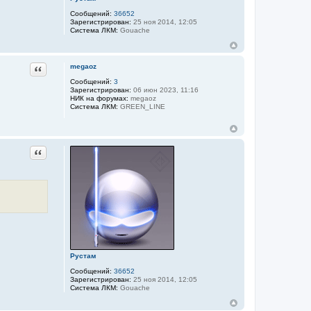
Сообщений:
36652
Зарегистрирован:
25 ноя 2014, 12:05
Система ЛКМ:
Gouache
Цитата
megaoz
Сообщений:
3
Зарегистрирован:
06 июн 2023, 11:16
НИК на форумах:
megaoz
Система ЛКМ:
GREEN_LINE
Цитата
Рустам
Сообщений:
36652
Зарегистрирован:
25 ноя 2014, 12:05
Система ЛКМ:
Gouache