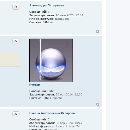
Цитата
Александра Петрушева
Сообщений:
8
Зарегистрирован:
10 июн 2023, 12:34
НИК на форумах:
sasha8888
Система ЛКМ:
raiz
Цитата
Рустам
Сообщений:
36652
Зарегистрирован:
25 ноя 2014, 12:05
Система ЛКМ:
Gouache
Цитата
Оксана Анатольевна Склярова
Сообщений:
5
Зарегистрирован:
08 апр 2024, 16:47
НИК на форумах:
oksana_infinity_74
Система ЛКМ:
Kiwix