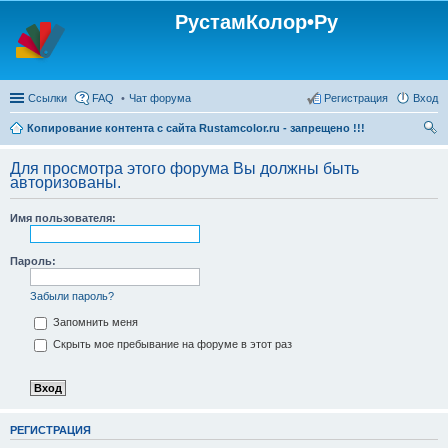
РустамКолор•Ру
Ссылки
FAQ
Чат форума
Регистрация
Вход
Копирование контента с сайта Rustamcolor.ru - запрещено !!!
ои
Для просмотра этого форума Вы должны быть
ск
авторизованы.
Имя пользователя:
Пароль:
Забыли пароль?
Запомнить меня
Скрыть мое пребывание на форуме в этот раз
РЕГИСТРАЦИЯ